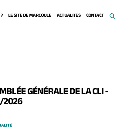
 ?
LE SITE DE MARCOULE
ACTUALITÉS
CONTACT
MBLÉE GÉNÉRALE DE LA CLI -
1/2026
UALITÉ