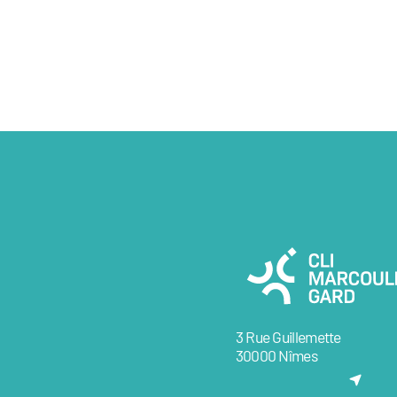
3 Rue Guillemette
30000 Nîmes
(NOUVEL ONGLET)