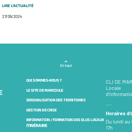
LIRE L'ACTUALITÉ
27/05/2024
En haut
QUI SOMMES-NOUS ?
CLI DE MA
Locale
LE SITE DE MARCOULE
d'Informati
SENSIBILISATION DES TERRITOIRES
GESTION DE CRISE
Horaires d
INFORMATION / FORMATION DES ELUS LOCAUX
Du lundi au
ITINÉRAIRE
17h