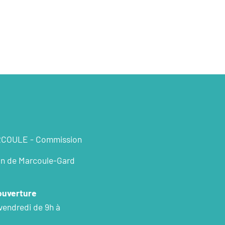
RCOULE - Commission
on de Marcoule-Gard
’ouverture
 vendredi de 9h à