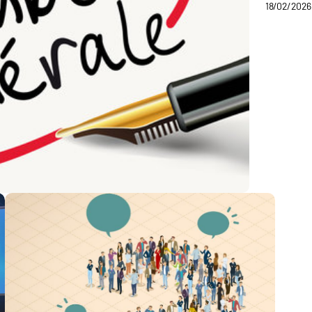
18/02/2026