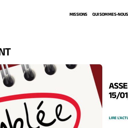
MISSIONS
QUI SOMMES-NOUS
NT
ASSE
15/0
LIRE L'ACT